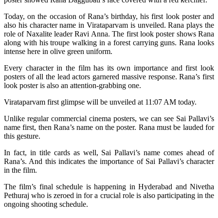
Today, on the occasion of Rana’s birthday, his first look poster and
also his character name in Virataparvam is unveiled. Rana plays the
role of Naxalite leader Ravi Anna. The first look poster shows Rana
along with his troupe walking in a forest carrying guns. Rana looks
intense here in olive green uniform.
Every character in the film has its own importance and first look
posters of all the lead actors garnered massive response. Rana’s first
look poster is also an attention-grabbing one.
Virataparvam first glimpse will be unveiled at 11:07 AM today.
Unlike regular commercial cinema posters, we can see Sai Pallavi’s
name first, then Rana’s name on the poster. Rana must be lauded for
this gesture.
In fact, in title cards as well, Sai Pallavi’s name comes ahead of
Rana’s. And this indicates the importance of Sai Pallavi’s character
in the film.
The film’s final schedule is happening in Hyderabad and Nivetha
Pethuraj who is zeroed in for a crucial role is also participating in the
ongoing shooting schedule.