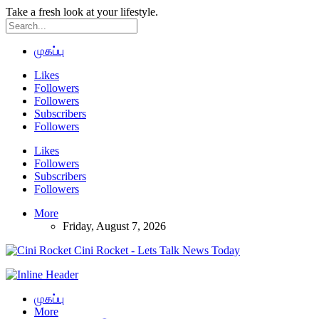
Take a fresh look at your lifestyle.
முகப்பு
Likes
Followers
Followers
Subscribers
Followers
Likes
Followers
Subscribers
Followers
More
Friday, August 7, 2026
Cini Rocket - Lets Talk News Today
முகப்பு
More