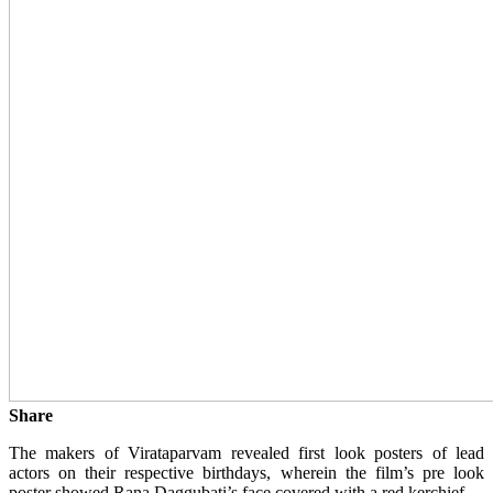
Share
The makers of Virataparvam revealed first look posters of lead
actors on their respective birthdays, wherein the film’s pre look
poster showed Rana Daggubati’s face covered with a red kerchief.