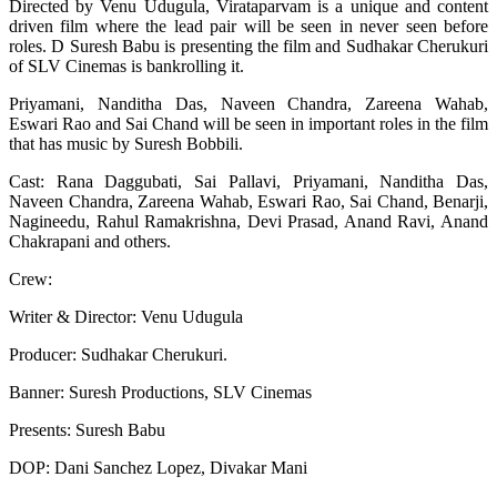
Directed by Venu Udugula, Virataparvam is a unique and content
driven film where the lead pair will be seen in never seen before
roles. D Suresh Babu is presenting the film and Sudhakar Cherukuri
of SLV Cinemas is bankrolling it.
Priyamani, Nanditha Das, Naveen Chandra, Zareena Wahab,
Eswari Rao and Sai Chand will be seen in important roles in the film
that has music by Suresh Bobbili.
Cast: Rana Daggubati, Sai Pallavi, Priyamani, Nanditha Das,
Naveen Chandra, Zareena Wahab, Eswari Rao, Sai Chand, Benarji,
Nagineedu, Rahul Ramakrishna, Devi Prasad, Anand Ravi, Anand
Chakrapani and others.
Crew:
Writer & Director: Venu Udugula
Producer: Sudhakar Cherukuri.
Banner: Suresh Productions, SLV Cinemas
Presents: Suresh Babu
DOP: Dani Sanchez Lopez, Divakar Mani