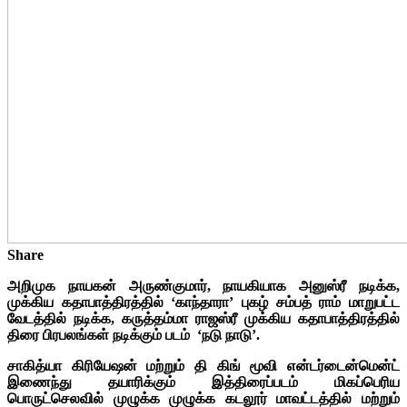
Share
அறிமுக நாயகன் அருண்குமார், நாயகியாக அனுஸ்ரீ நடிக்க,
முக்கிய கதாபாத்திரத்தில் ‘காந்தாரா’ புகழ் சம்பத் ராம் மாறுபட்ட
வேடத்தில் நடிக்க, கருத்தம்மா ராஜஸ்ரீ முக்கிய கதாபாத்திரத்தில்
திரை பிரபலங்கள் நடிக்கும் படம் ‘நடு நாடு’.
சாகித்யா கிரியேஷன் மற்றும் தி கிங் மூவி என்டர்டைன்மென்ட்
இணைந்து தயாரிக்கும்
இத்திரைப்படம் மிகப்பெரிய
பொருட்செலவில் முழுக்க முழுக்க கடலூர் மாவட்டத்தில் மற்றும்