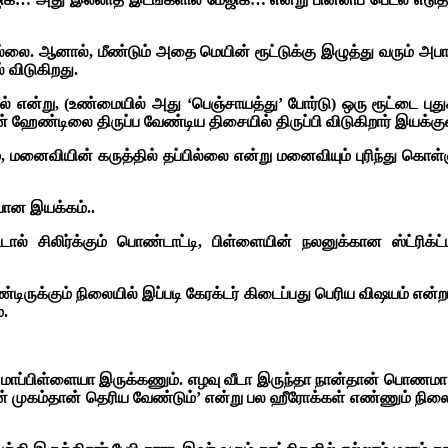
ில்லை. ஆனால், மீண்டும் அதை மெயின் ரூட்டுக்கு இழுத்து வரும் அப
் விடுகிறது.
 என்று, (உண்மையில் அது ‘பெஞ்சாயத்து’ போர்டு) ஒரு ரூட்டை புதுச
ஹேண்டிலை திருப்ப வேண்டிய திசையில் திருப்பி விடுகிறார் இயக்குன
, மனைவியின் கருத்தில் தப்பில்லை என்று மனைவியும் புரிந்து கொள
யான இயக்கம்..
் சிலிர்க்கும் பொண்டாட்டி, பிள்ளையின் நலனுக்கான ஸ்ட்ரிக்ட்
டிருக்கும் நிலையில் இப்படி கேரக்டர் கிடைப்பது பெரிய விஷயம் என்
்.
் மாப்பிள்ளையா இருக்கணும். எழவு வீடா இருந்தா நான்தான் பொணம
ன் முகம்தான் தெரிய வேண்டும்’ என்று பல ஹீரோக்கள் எண்ணும் நிலையில