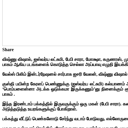
Share
விஷ்ணு விஷால், ஐஸ்வர்ய லட்சுமி, பேபி சாரா, மோக்ஷா, கருணாஸ், முனீ
பாகம் ஆகிய படங்களைக் கொடுத்த செல்லா அய்யாவு எழுதி இயக்கி இ
வேல்ஸ் பிலிம் இன்டர்நேஷனல் சார்பாக ஐசரி வேலன், விஷ்ணு விஷால் 
குஸ்தி பயின்ற கேரளப் பெண்ணுக்கு (ஐஸ்வர்ய லட்சுமி) கல்யாணம்
‘பொம்பளைன்னா அடக்க ஒடுக்கமா இருக்கணும்’னு நினைக்கும் சூ
பாகம் .
இந்த இரண்டாம் பக்கத்தில் இருவருக்கும் ஒரு மகள் (பேபி சாரா
அடுத்தடுத்த உயரங்களுக்குப் போகிறாள்.
பக்கத்து வீட்டுப் பெண்களோடு சேர்ந்து வடாம் போடுவது, எல்லோருட