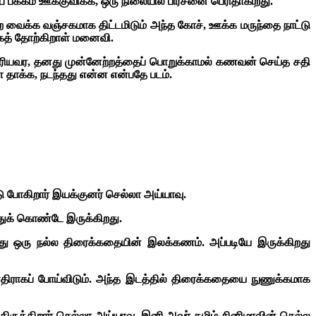
க்கம் ஊக்குவிக்க, ஒரு நிலையில் பிரச்னை பெரிதாகிறது.
ைக்க வஞ்சகமாக திட்டமிடும் அந்த கோச், ஊக்க மருந்தை நாட்டு
கத் தோற்கிறாள் மனைவி.
தெரியவர, தனது முன்னேற்றத்தைப் பொறுக்காமல் கணவன் செய்த சதி
ளை தாக்க, நடந்தது என்ன என்பதே படம்.
 போகிறார் இயக்குனர் செல்லா அய்யாவு.
்துக் கொண்டே இருக்கிறது.
்பது ஒரு நல்ல திரைக்கதையின் இலக்கணம். அப்படியே இருக்கிறது
ு எதிராகப் போய்விடும். அந்த இடத்தில் திரைக்கதையை நுணுக்கமாக
திருக்கிறார் செல்லா அய்யாவு. இனி அவர் தமிழ் சினிமாவின் செல்ல