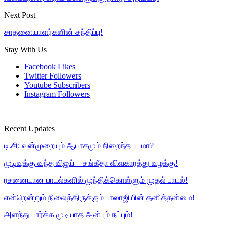
Next Post
சாதனையாளர்களின் சந்திப்பு!
Stay With Us
Facebook
Likes
Twitter
Followers
Youtube
Subscribers
Instagram
Followers
Recent Updates
டி.சி: வன்முறையும் ஆபாசமும் நிறைந்த படமா?
முடிவுக்கு வந்த விஜய் – சங்கீதா விவகாரத்து வழக்கு!
ரசனையான பாடல்களில் முந்திக்கொள்ளும் முதல் பாடல்!
என்றென்றும் நிலைத்திருக்கும் பாலாஜியின் தனித்தன்மை!
அளந்து பார்க்க முடியாத அன்பும் நட்பும்!