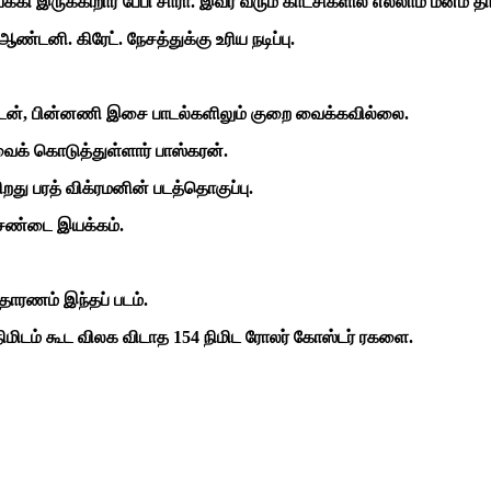
 இருக்கிறார் பேபி சாரா. இவர் வரும் காட்சிகளில் எல்லாம் மனம் த
 ஆண்டனி. கிரேட். நேசத்துக்கு உரிய நடிப்பு.
ரோல்டன், பின்னணி இசை பாடல்களிலும் குறை வைக்கவில்லை.
ைக் கொடுத்துள்ளார் பாஸ்கரன்.
து பரத் விக்ரமனின் படத்தொகுப்பு.
ன் சண்டை இயக்கம்.
உதாரணம் இந்தப் படம்.
 நிமிடம் கூட விலக விடாத 154 நிமிட ரோலர் கோஸ்டர் ரகளை.