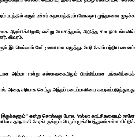
ாரம்
படத்தில் வரும் டீச்சர் கதாபாத்திரம் (மோக்ஷா) முந்தானை முடிச்சு
ாக ஆரம்பிக்கிறாரே என்று யோசித்தால், அடுத்த சில நிமிடங்களில்
ர். விவரம்.
்ளும் இடமெல்லாம் மேட்டிமையான எழுத்து. மேரி கோம் பற்றிய வசனம்
டான அம்மா என்று எல்லாவகையிலும் பிரம்மிப்பான பங்களிப்பைக்
றால், அதை சரியாக செய்து அந்தப் படைப்பாளியை கவுரவப்படுத்துவது
ா இருக்கணும்” என்று சொல்வது போல, ‘எல்லா காட்சிகளையும் நானே
் கதாநாயகி கேரக்டருக்கும் பெரும் முக்கியத்துவம் உள்ள விட்டுக்