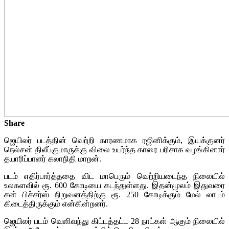
Share
ஜெயிலர் படத்தின் வெற்றி காரணமாக ரஜினிக்கும், இயக்குனர்
நெல்சன் திலீப்குமாருக்கு விலை உயர்ந்த காரை பரிசாக வழங்கினார்
தயாரிப்பாளர் கலாநிதி மாறன்.
படம் எதிர்பார்த்ததை விட மாபெரும் வெற்றியடைந்த நிலையில்
உலகளவில் ரூ. 600 கோடியை கடந்துள்ளது. இதன்மூலம் இதுவரை
சன் பிச்சர்ஸ் நிறுவனத்திற்கு ரூ. 250 கோடிக்கும் மேல் லாபம்
கிடைத்திருக்கும் என்கின்றனர்.
ஜெயிலர் படம் வெளிவந்து கிட்டத்தட்ட 28 நாட்கள் ஆகும் நிலையில்