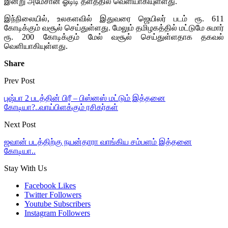
இன்று அமேசான் ஓடிடி தளத்தில் வெளியாகியுள்ளது.
இந்நிலையில், உலகளவில் இதுவரை ஜெயிலர் படம் ரூ. 611
கோடிக்கும் வசூல் செய்துள்ளது. மேலும் தமிழகத்தில் மட்டுமே சுமார்
ரூ. 200 கோடிக்கும் மேல் வசூல் செய்துள்ளதாக தகவல்
வெளியாகியுள்ளது.
Share
Prev Post
புஷ்பா 2 படத்தின் பிரீ – பிஸ்னஸ் மட்டும் இத்தனை
கோடியா?..வாய்பிளக்கும் ரசிகர்கள்
Next Post
ஜவான் படத்திற்கு நயன்தாரா வாங்கிய சம்பளம் இத்தனை
கோடியா..
Stay With Us
Facebook
Likes
Twitter
Followers
Youtube
Subscribers
Instagram
Followers