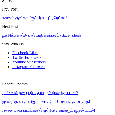
Share
Prev Post
கவனம் குவித்த ‘சூப்பர் சுப்பு’ டிரெய்லர்!
Next Post
பூச்சிக்கொல்லியால் பாதிக்கப்படும் விவசாயிகள்!
Stay With Us
Facebook
Likes
Twitter
Followers
Youtube
Subscribers
Instagram
Followers
Recent Updates
டி.சி: வன்முறையும் ஆபாசமும் நிறைந்த படமா?
முடிவுக்கு வந்த விஜய் – சங்கீதா விவகாரத்து வழக்கு!
ரசனையான பாடல்களில் முந்திக்கொள்ளும் முதல் பாடல்!