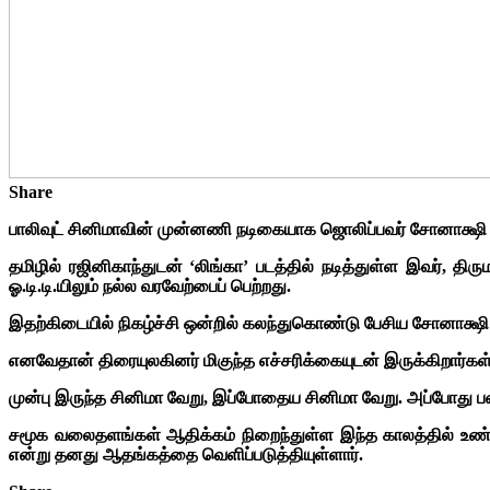
Share
பாலிவுட் சினிமாவின் முன்னணி நடிகையாக ஜொலிப்பவர் சோனாக்ஷி
தமிழில் ரஜினிகாந்துடன் ‘லிங்கா’ படத்தில் நடித்துள்ள இவர், தி
ஓ.டி.டி.யிலும் நல்ல வரவேற்பைப் பெற்றது.
இதற்கிடையில் நிகழ்ச்சி ஒன்றில் கலந்துகொண்டு பேசிய சோனாக்ஷி
எனவேதான் திரையுலகினர் மிகுந்த எச்சரிக்கையுடன் இருக்கிறார்கள்.
முன்பு இருந்த சினிமா வேறு, இப்போதைய சினிமா வேறு. அப்போது பட
சமூக வலைதளங்கள் ஆதிக்கம் நிறைந்துள்ள இந்த காலத்தில் உண்
என்று தனது ஆதங்கத்தை வெளிப்படுத்தியுள்ளார்.