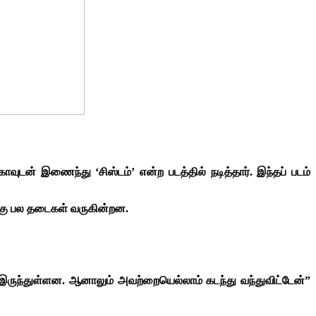
ாவுடன் இணைந்து ‘சிஸ்டம்’ என்ற படத்தில் நடித்தார். இந்தப் படம்
க்கு பல தடைகள் வருகின்றன.
ருந்துள்ளன. ஆனாலும் அவற்றையெல்லாம் கடந்து வந்துவிட்டேன்”