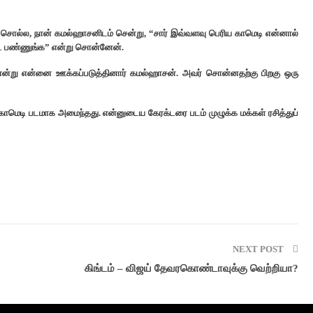
சொல்ல, நான் கமல்ஹாசனிடம் சென்று, “சார் இவ்வளவு பெரிய காமெடி என்னால்
க்ட் பண்ணுங்க” என்று சொன்னேன்.
 என்று என்னை ஊக்கப்படுத்தினார் கமல்ஹாசன்.
அவர் சொன்னதற்கு பிறகு ஒரு
 காமெடி படமாக அமைந்தது. என்னுடைய கேரக்டரை படம் முழுக்க மக்கள் ரசித்துப்
NEXT POST
கிங்டம் – விஜய் தேவரகொண்டாவுக்கு வெற்றியா?