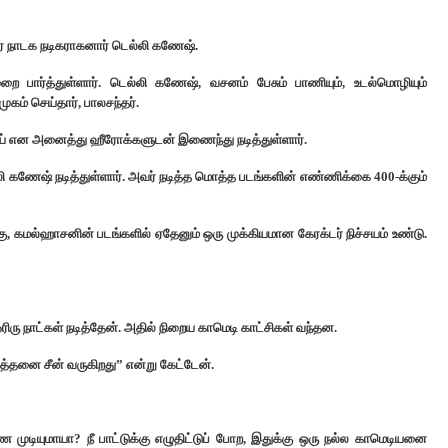
ர நாடக நடிகராகனார் டெல்லி கணேஷ்.
ை பார்த்துள்ளார். டெல்லி கணேஷ், வசனம் பேசும் பாணியும், உடல்மொழியும்
ுகம் செய்தார், பாலசந்தர்.
, விஜய் என அனைத்து ஹீரோக்களுடன் இணைந்து நடித்துள்ளார்.
்லி கணேஷ் நடித்துள்ளார். அவர் நடித்த மொத்த படங்களின் எண்ணிக்கை 400-க்கும்
ு, கமல்ஹாசனின் படங்களில் ஏதேனும் ஒரு முக்கியமான கேரக்டர் நிச்சயம் உண்டு.
ரிரு நாட்கள் நடித்தேன். அதில் நிறைய காமெடி காட்சிகள் வந்தன.
்தனை சீன் வருகிறது” என்று கேட்டேன்.
ுடியுமாயா? நீ பாட்டுக்கு எழுதிட்டுப் போற, இதுக்கு ஒரு நல்ல காமெடியனை