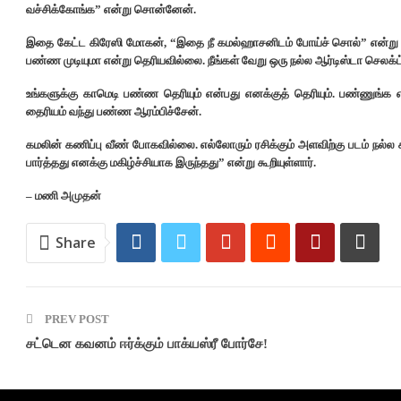
வச்சிக்கோங்க” என்று சொன்னேன்.
இதை கேட்ட கிரேஸி மோகன், “இதை நீ கமல்ஹாசனிடம் போய்ச் சொல்” என்று 
பண்ண முடியுமா என்று தெரியவில்லை. நீங்கள் வேறு ஒரு நல்ல ஆர்டிஸ்டா செல
உங்களுக்கு காமெடி பண்ண தெரியும் என்பது எனக்குத் தெரியும். பண்ணுங்க
தைரியம் வந்து பண்ண ஆரம்பிச்சேன்.
கமலின் கணிப்பு வீண் போகவில்லை. எல்லோரும் ரசிக்கும் அளவிற்கு படம் நல்ல
பார்த்தது எனக்கு மகிழ்ச்சியாக இருந்தது” என்று கூறியுள்ளார்.
– மணி அமுதன்
Share
PREV POST
சட்டென கவனம் ஈர்க்கும் பாக்யஸ்ரீ போர்சே!