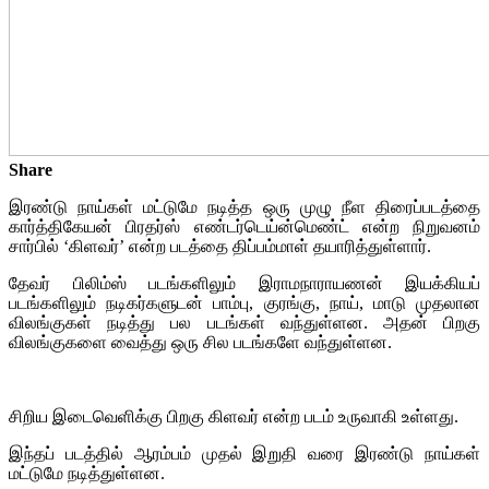
Share
இரண்டு நாய்கள் மட்டுமே நடித்த ஒரு முழு நீள திரைப்படத்தை
கார்த்திகேயன் பிரதர்ஸ் எண்டர்டெய்ன்மெண்ட் என்ற நிறுவனம்
சார்பில் ‘கிளவர்’ என்ற படத்தை திப்பம்மாள் தயாரித்துள்ளார்.
தேவர் பிலிம்ஸ் படங்களிலும் இராமநாராயணன் இயக்கியப்
படங்களிலும் நடிகர்களுடன் பாம்பு, குரங்கு, நாய், மாடு முதலான
விலங்குகள் நடித்து பல படங்கள் வந்துள்ளன. அதன் பிறகு
விலங்குகளை வைத்து ஒரு சில படங்களே வந்துள்ளன.
சிறிய இடைவெளிக்கு பிறகு கிளவர் என்ற படம் உருவாகி உள்ளது.
இந்தப் படத்தில் ஆரம்பம் முதல் இறுதி வரை இரண்டு நாய்கள்
மட்டுமே நடித்துள்ளன.