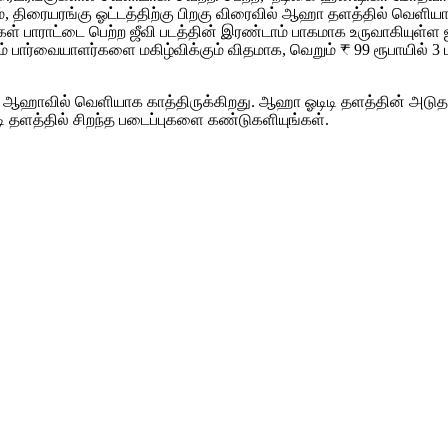
்படம், திரையரங்கு ஓட்டத்திற்கு பிறகு விரைவில் ஆஹா தளத்தில் வெள
ள் பாராட்டை பெற்ற ஜீவி படத்தின் இரண்டாம் பாகமாக உருவாகியுள்ள 
றும் பார்வையாளர்களை மகிழ்விக்கும் விதமாக, வெறும் ₹ 99 ரூபாயில் 
கள் ஆஹாவில் வெளியாக காத்திருக்கிறது. ஆஹா ஓடிடி தளத்தின் அடுதடுத
 தளத்தில் சிறந்த படைப்புகளை கண்டுகளியுங்கள்.