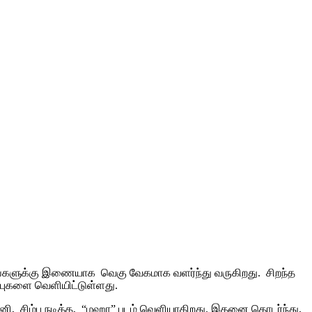
தளங்களுக்கு இணையாக வெகு வேகமாக வளர்ந்து வருகிறது. சிறந்த
புகளை வெளியிட்டுள்ளது.
னி, சிம்பு நடித்த, “மஹா” படம் வெளியாகிறது. இதனை தொடர்ந்து,