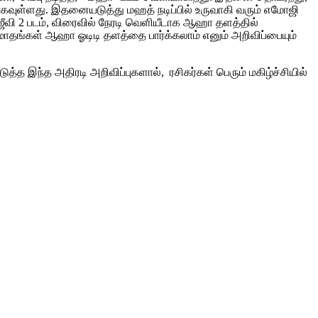
ியாகவுள்ளது. இதனையடுத்து மஹத் நடிப்பில் உருவாகி வரும் எமோஜி
ஜீவி 2 படம், விரைவில் நேரடி வெளியீடாக ஆஹா தளத்தில்
3 மாதங்கள் ஆஹா ஓடிடி தளத்தை பார்க்கலாம் எனும் அறிவிப்பையும்
்த இந்த அதிரடி அறிவிப்புகளால், ரசிகர்கள் பெரும் மகிழ்ச்சியில்