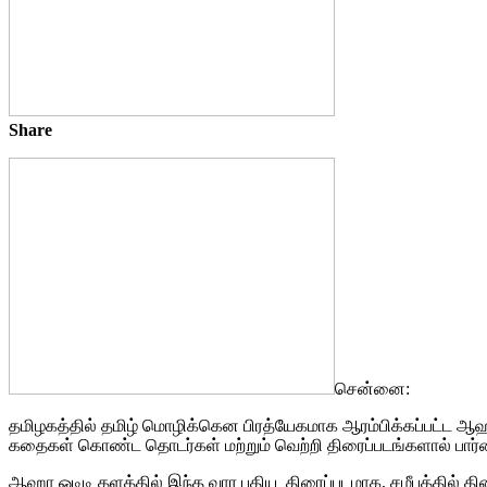
Share
சென்னை:
தமிழகத்தில் தமிழ் மொழிக்கென பிரத்யேகமாக ஆரம்பிக்கப்பட்ட ஆ
கதைகள் கொண்ட தொடர்கள் மற்றும் வெற்றி திரைப்படங்களால் பார
ஆஹா ஓடிடி தளத்தில் இந்த வார புதிய திரைப்படமாக, சமீபத்தில் 