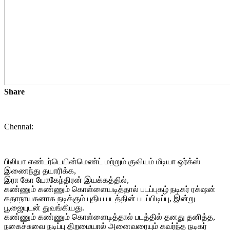
Share
Chennai:
பிலியா எண்டர்டெயின்மெண்ட் மற்றும் குவியம் மீடியா ஒர்க்ஸ்
இணைந்து தயாரிக்க,
இரா கோ யோகேந்திரன் இயக்கத்தில்,
கண்ணும் கண்ணும் கொள்ளையடித்தால் படப்புகழ் நடிகர் ரக்‌ஷன்
கதாநாயகனாக நடிக்கும் புதிய படத்தின் படப்பிடிப்பு, இன்று
பூஜையுடன் துவங்கியது.
கண்ணும் கண்ணும் கொள்ளைடித்தால் படத்தில் தனது தனித்த,
நகைச்சுவை நடிப்பு திறமையால் அனைவரையும் கவர்ந்த நடிகர்