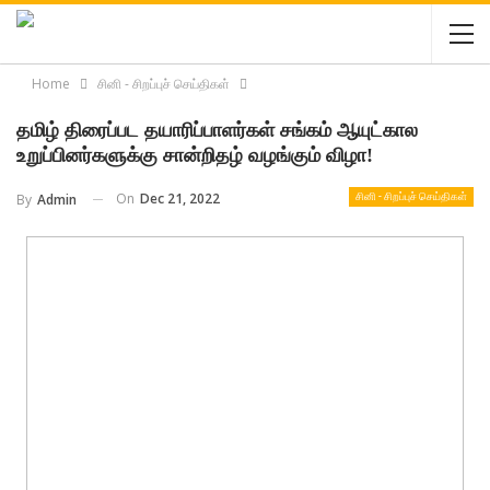
Home
சினி - சிறப்புச் செய்திகள்
தமிழ் திரைப்பட தயாரிப்பாளர்கள் சங்கம் ஆயுட்கால
உறுப்பினர்களுக்கு சான்றிதழ் வழங்கும் விழா!
On
Dec 21, 2022
By
Admin
சினி - சிறப்புச் செய்திகள்