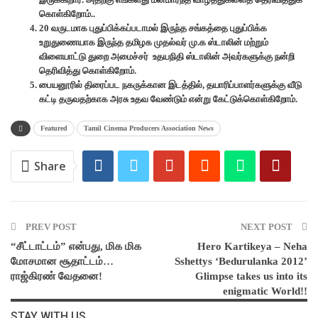
கொள்கிறோம்..
20 வருடமாக புதுப்பிக்கப்படாமல் இருந்த சங்கத்தை புதுப்பிக்க
உறுதுணையாக இருந்த தமிழக முதல்வர் மு.க ஸ்டாலின் மற்றும்
விளையாட்டு துறை அமைச்சர் உதயநிதி ஸ்டாலின் அவர்களுக்கு நன்றி
தெரிவித்து கொள்கிறோம்.
பையனூரில் திரைப்பட நகருக்கான இடத்தில், தயாரிப்பாளர்களுக்கு வீடு
கட்டி தருவதற்காக அரசு உதவ வேண்டும் என்று கேட்டுக்கொள்கிறோம்.
Featured
Tamil Cinema Producers Association News
Share
PREV POST
NEXT POST
“சீட்டாட்டம்” என்பது, மிக மிக
Hero Kartikeya – Neha
மோசமான சூதாட்டம்…
Sshettys ‘Bedurulanka 2012’
ராஜ்கிரண் வேதனை!
Glimpse takes us into its
enigmatic World!!
STAY WITH US