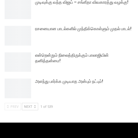
முடிவுக்கு வந்த விஜய் – சங்கீதா விவகாரத்து வழக்கு!
ரசனையான பாடல்களில் முந்திக்கொள்ளும் முதல் பாடல்!
என்றென்றும் நிலைத்திருக்கும் பாலாஜியின்
தனித்தன்மை!
அளந்து பார்க்க முடியாத அன்பும் நட்பும்!
PREV
NEXT
1 of 539