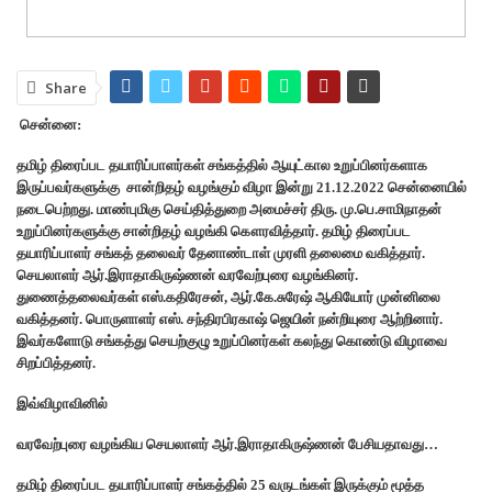
Share
சென்னை:
தமிழ் திரைப்பட தயாரிப்பாளர்கள் சங்கத்தில் ஆயுட்கால உறுப்பினர்களாக
இருப்பவர்களுக்கு சான்றிதழ் வழங்கும் விழா இன்று 21.12.2022 சென்னையில்
நடைபெற்றது. மாண்புமிகு செய்தித்துறை அமைச்சர் திரு. மு.பெ.சாமிநாதன்
உறுப்பினர்களுக்கு சான்றிதழ் வழங்கி கௌரவித்தார். தமிழ் திரைப்பட
தயாரிப்பாளர் சங்கத் தலைவர் தேனாண்டாள் முரளி தலைமை வகித்தார்.
செயலாளர் ஆர்.இராதாகிருஷ்ணன் வரவேற்புரை வழங்கினர்.
துணைத்தலைவர்கள் எஸ்.கதிரேசன், ஆர்.கே.சுரேஷ் ஆகியோர் முன்னிலை
வகித்தனர். பொருளாளர் எஸ். சந்திரபிரகாஷ் ஜெயின் நன்றியுரை ஆற்றினார்.
இவர்களோடு சங்கத்து செயற்குழு உறுப்பினர்கள் கலந்து கொண்டு விழாவை
சிறப்பித்தனர்.
இவ்விழாவினில்
வரவேற்புரை வழங்கிய செயலாளர் ஆர்.இராதாகிருஷ்ணன் பேசியதாவது…
தமிழ் திரைப்பட தயாரிப்பாளர் சங்கத்தில் 25 வருடங்கள் இருக்கும் மூத்த