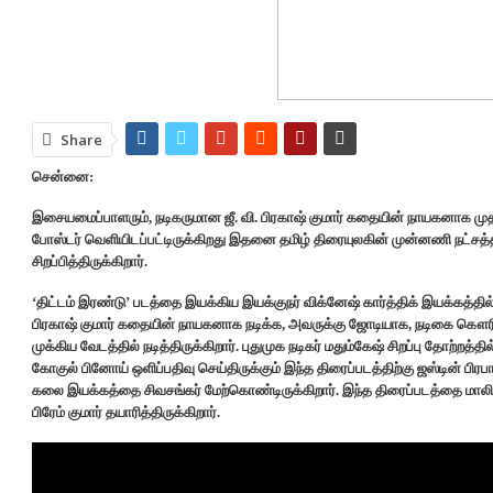
Share
சென்னை:
இசையமைப்பாளரும், நடிகருமான ஜீ. வி. பிரகாஷ் குமார் கதையின் நாயகனாக முதன
போஸ்டர் வெளியிடப்பட்டிருக்கிறது இதனை தமிழ் திரையுலகின் முன்னணி நட்
சிறப்பித்திருக்கிறார்.
‘திட்டம் இரண்டு’ படத்தை இயக்கிய இயக்குநர் விக்னேஷ் கார்த்திக் இயக்கத்தில் 
பிரகாஷ் குமார் கதையின் நாயகனாக நடிக்க, அவருக்கு ஜோடியாக, நடிகை கௌரி கி
முக்கிய வேடத்தில் நடித்திருக்கிறார். புதுமுக நடிகர் மதும்கேஷ் சிறப்பு தோற்றத்தில
கோகுல் பினோய் ஒளிப்பதிவு செய்திருக்கும் இந்த திரைப்படத்திற்கு ஜஸ்டின் 
கலை இயக்கத்தை சிவசங்கர் மேற்கொண்டிருக்கிறார். இந்த திரைப்படத்தை மாலி அண்
பிரேம் குமார் தயாரித்திருக்கிறார்.