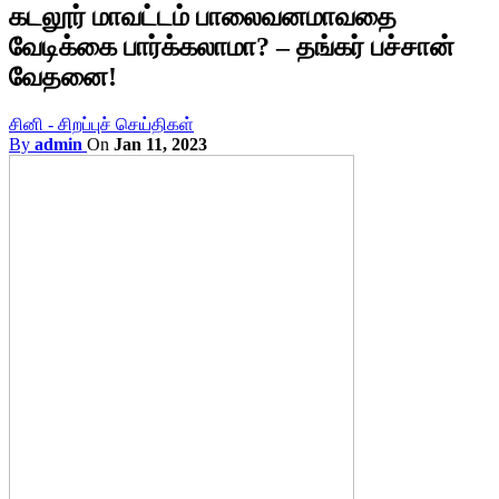
கடலூர் மாவட்டம் பாலைவனமாவதை
வேடிக்கை பார்க்கலாமா? – தங்கர் பச்சான்
வேதனை!
சினி - சிறப்புச் செய்திகள்
By
admin
On
Jan 11, 2023