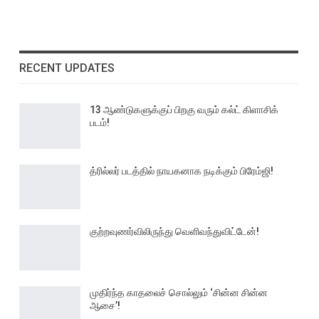
RECENT UPDATES
13 ஆண்டுகளுக்குப் பிறகு வரும் கல்ட் கிளாசிக்
படம்!
த்ரில்லர் படத்தில் நாயகனாக நடிக்கும் பிரேம்ஜி!
குற்றவுணர்விலிருந்து வெளிவந்துவிட்டேன்!
முதிர்ந்த காதலைச் சொல்லும் ‘சின்ன சின்ன
ஆசை’!