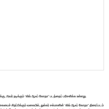
்கு, அவர் நடிக்கும் ‘கிங் ஆஃப் கோதா’ படத்தைப் பரிசளிக்க உள்ளது.
ையைச் சிறப்பிக்கும் வகையில், துல்கர் சல்மானின் ‘கிங் ஆஃப் கோதா’ திரைப்படம்