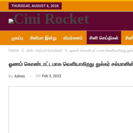
THURSDAY, AUGUST 6, 2026
முகப்பு
சினிமா இன்று
விமர்சனம்
சினி செய்திகள்
சின
Home
சினி - சிறப்புச் செய்திகள்
ஓணம் கொண்டாட்டமாக வெளியாகிறது துல்கர் 
அன்னை ஜானகி எம்.ஜி.ஆர்
ஓணம் கொண்டாட்டமாக வெளியாகிறது துல்கர் சல்மானின் 
On
Feb 3, 2023
By
Admin